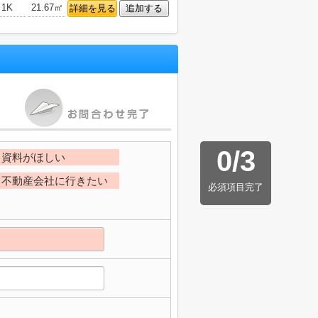
1K
21.67㎡
詳細を見る
追加する
0
/
3
資料がほしい
不動産会社に行きたい
必須項目完了