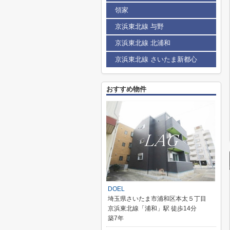
領家
京浜東北線 与野
京浜東北線 北浦和
京浜東北線 さいたま新都心
おすすめ物件
DOEL
埼玉県さいたま市浦和区本太５丁目
京浜東北線「浦和」駅 徒歩14分
築7年