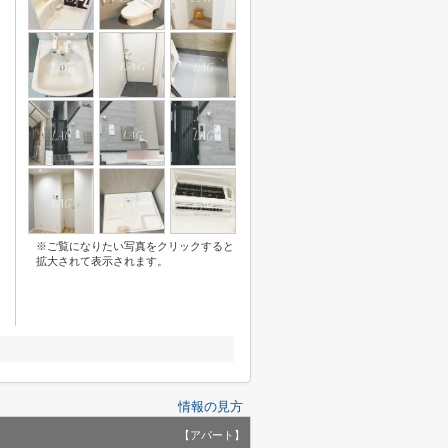
※ご覧になりたい写真をクリックすると
拡大されて表示されます。
情報の見方
【アパート】