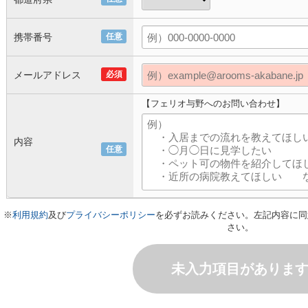
携帯番号
任意
メールアドレス
必須
【フェリオ与野へのお問い合わせ】
内容
任意
※
利用規約
及び
プライバシーポリシー
を必ずお読みください。左記内容に同
さい。
未入力項目がありま