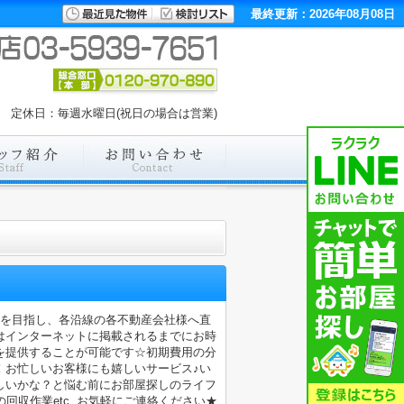
最終更新：2026年08月08日
00 定休日：毎週水曜日(祝日の場合は営業)
店を目指し、各沿線の各不動産会社様へ直
はインターネットに掲載されるまでにお時
を提供することが可能です☆初期費用の分
！お忙しいお客様にも嬉しいサービス♪い
しいかな？と悩む前にお部屋探しのライフ
収作業etc..お気軽にご連絡ください★