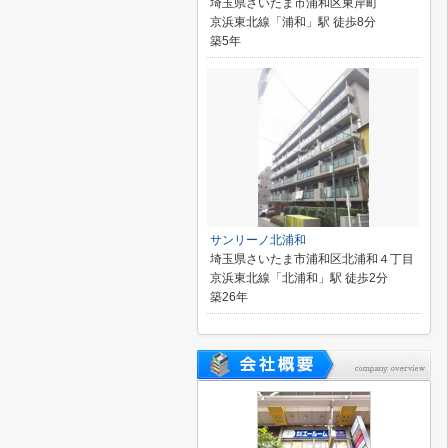
埼玉県さいたま市浦和区東岸町
京浜東北線「浦和」駅 徒歩8分
築5年
サンリーノ北浦和
埼玉県さいたま市浦和区北浦和４丁目
京浜東北線「北浦和」駅 徒歩2分
築26年