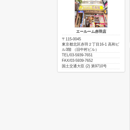
エールーム赤羽店
〒115-0045
東京都北区赤羽２丁目16-1 高和ビ
ル3階 （旧中村ビル）
TEL/03-5939-7651
FAX/03-5939-7652
国土交通大臣 (2) 第9710号