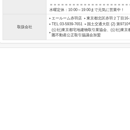
＝＝＝＝＝＝＝＝＝＝＝＝＝＝＝＝＝＝＝＝＝
水曜定休：10:00～19:00まで元気に営業中！
エールーム赤羽店
東京都北区赤羽２丁目16-
TEL:03-5939-7651
国土交通大臣 (2) 第9710
取扱会社
(公社)東京都宅地建物取引業協会、(公社)東京
圏不動産公正取引協議会加盟