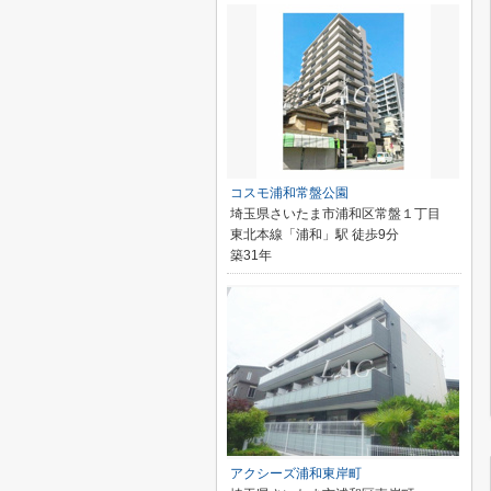
コスモ浦和常盤公園
埼玉県さいたま市浦和区常盤１丁目
東北本線「浦和」駅 徒歩9分
築31年
アクシーズ浦和東岸町