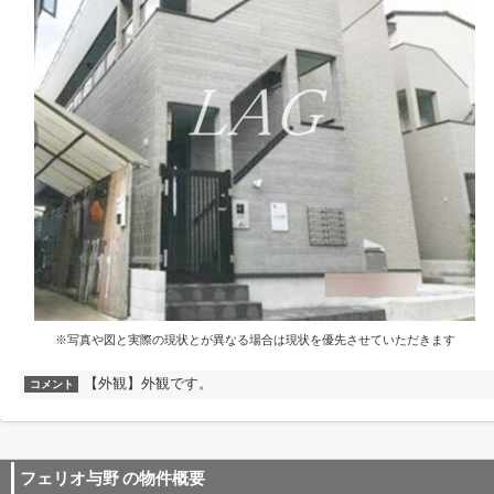
※写真や図と実際の現状とが異なる場合は現状を優先させていただきます
【外観】外観です。
コメント
フェリオ与野
の物件概要