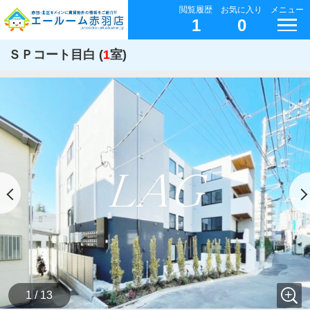
閲覧履歴
お気に入り
メニュー
1
0
ＳＰコート目白 (
1
室)
1 / 13