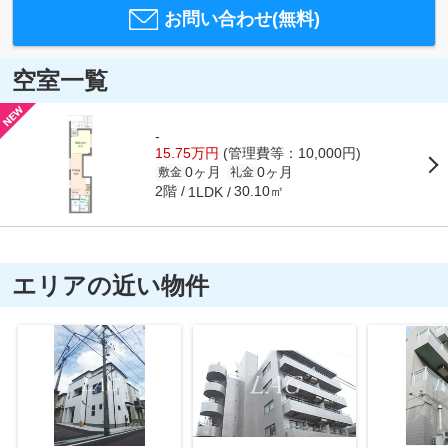
お問い合わせ(無料)
空室一覧
-
15.75万円
(管理費等：10,000円)
0ヶ月
0ヶ月
敷金
礼金
2階
30.10㎡
1LDK
エリアの近い物件