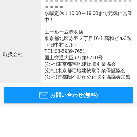
＝＝＝＝＝＝＝＝＝＝＝＝＝＝＝＝＝＝
＝＝＝＝
水曜定休：10:00～19:00まで元気に営業
中！
エールーム赤羽店
東京都北区赤羽２丁目16-1 高和ビル3階
（旧中村ビル）
TEL:03-5939-7651
取扱会社
国土交通大臣 (2) 第9710号
(公社)東京都宅地建物取引業協会
(公社)東京都宅地建物取引業保証協会
(公社)首都圏不動産公正取引協議会加盟
お問い合わせ(無料)