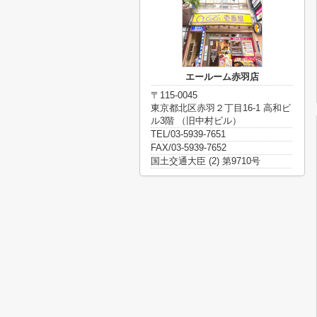
エールーム赤羽店
〒115-0045
東京都北区赤羽２丁目16-1 高和ビ
ル3階 （旧中村ビル）
TEL/03-5939-7651
FAX/03-5939-7652
国土交通大臣 (2) 第9710号