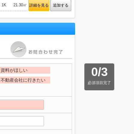
1K
21.30㎡
詳細を見る
追加する
0
/
3
資料がほしい
不動産会社に行きたい
必須項目完了