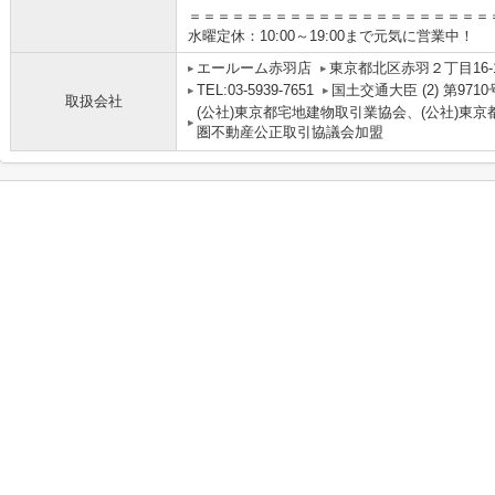
＝＝＝＝＝＝＝＝＝＝＝＝＝＝＝＝＝＝＝＝＝
水曜定休：10:00～19:00まで元気に営業中！
エールーム赤羽店
東京都北区赤羽２丁目16-
TEL:03-5939-7651
国土交通大臣 (2) 第9710
取扱会社
(公社)東京都宅地建物取引業協会、(公社)東京
圏不動産公正取引協議会加盟