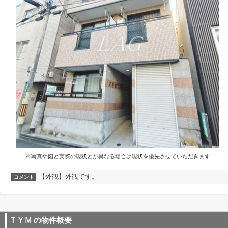
※写真や図と実際の現状とが異なる場合は現状を優先させていただきます
【外観】外観です。
コメント
ＴＹＭ
の物件概要