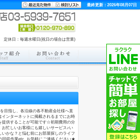
最終更新：2026年08月07日
00 定休日：毎週水曜日(祝日の場合は営業)
店を目指し、各沿線の各不動産会社様へ直
はインターネットに掲載されるまでにお時
を提供することが可能です☆初期費用の分
！お忙しいお客様にも嬉しいサービス♪い
しいかな？と悩む前にお部屋探しのライフ
収作業etc..お気軽にご連絡ください★