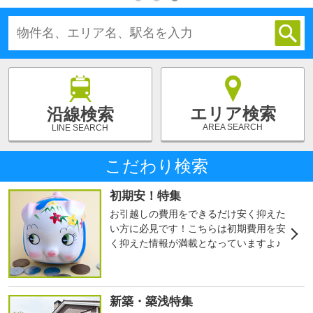
エリア検索
沿線検索
AREA SEARCH
LINE SEARCH
こだわり検索
初期安！特集
お引越しの費用をできるだけ安く抑えた
い方に必見です！こちらは初期費用を安
く抑えた情報が満載となっていますよ♪
新築・築浅特集