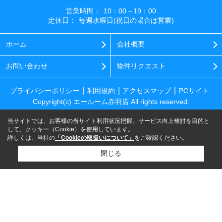
営業時間：
10：00～19：00
定休日：
毎週水曜日(祝日の場合は営業)
ホーム
会社概要
お問い合わせ
物件リクエスト
プライバシーポリシー
利用規約
アクセスマップ
PCサイト
Copyright(c) エールーム赤羽店 All rights reserved.
当サイトでは、お客様の当サイト利用状況把握、サービス向上検討を目的と
して、クッキー（Cookie）を使用しています。
詳しくは、当社の
「Cookieの取扱いについて」
をご確認ください。
閉じる