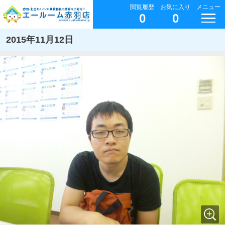
閲覧履歴
お気に入り
メニュー
0
0
2015年11月12日