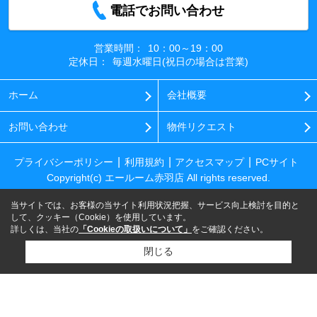
電話でお問い合わせ
営業時間：
10：00～19：00
定休日：
毎週水曜日(祝日の場合は営業)
ホーム
会社概要
お問い合わせ
物件リクエスト
プライバシーポリシー
利用規約
アクセスマップ
PCサイト
Copyright(c) エールーム赤羽店 All rights reserved.
当サイトでは、お客様の当サイト利用状況把握、サービス向上検討を目的と
して、クッキー（Cookie）を使用しています。
詳しくは、当社の
「Cookieの取扱いについて」
をご確認ください。
閉じる