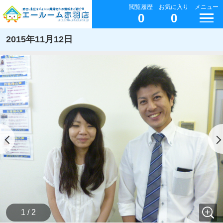
閲覧履歴
お気に入り
メニュー
0
0
2015年11月12日
1 / 2