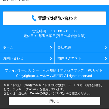
電話でお問い合わせ
営業時間：
10：00～19：00
定休日：
毎週水曜日(祝日の場合は営業)
ホーム
会社概要
お問い合わせ
物件リクエスト
プライバシーポリシー
利用規約
アクセスマップ
PCサイト
Copyright(c) エールーム赤羽店 All rights reserved.
当サイトでは、お客様の当サイト利用状況把握、サービス向上検討を目的と
して、クッキー（Cookie）を使用しています。
詳しくは、当社の
「Cookieの取扱いについて」
をご確認ください。
閉じる