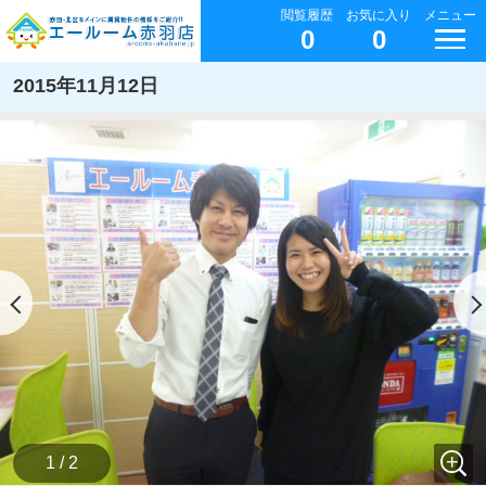
閲覧履歴
お気に入り
メニュー
0
0
2015年11月12日
1 / 2