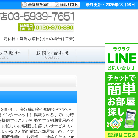
最終更新：2026年08月08日
00 定休日：毎週水曜日(祝日の場合は営業)
店を目指し、各沿線の各不動産会社様へ直
はインターネットに掲載されるまでにお時
を提供することが可能です☆初期費用の分
！お忙しいお客様にも嬉しいサービス♪い
しいかな？と悩む前にお部屋探しのライフ
収作業etc..お気軽にご連絡ください★