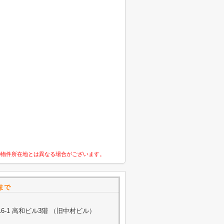
の物件所在地とは異なる場合がございます。
まで
-1 高和ビル3階 （旧中村ビル）