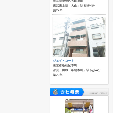
東京都板橋区大山東町
東武東上線「大山」駅 徒歩4分
築29年
ジェイ・コート
東京都板橋区本町
都営三田線「板橋本町」駅 徒歩4分
築22年