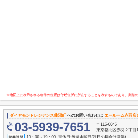
※地図上に表示される物件の位置は付近住所に所在することを表すものであり、実際
ダイヤモンドレジデンス蓮沼町
へのお問い合わせは
エールーム赤羽店
03-5939-7651
〒115-0045
東京都北区赤羽２丁目16
10：00～19：00 定休日:毎週水曜日(祝日の場合は営業)