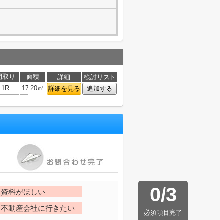
間取り
面積
詳細
検討リスト
1R
17.20㎡
詳細を見る
追加する
0
/
3
資料がほしい
不動産会社に行きたい
必須項目完了