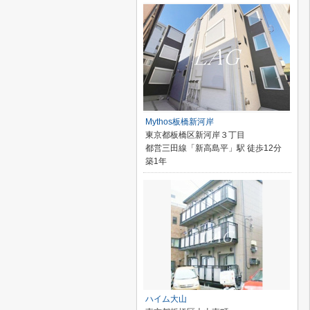
Mythos板橋新河岸
東京都板橋区新河岸３丁目
都営三田線「新高島平」駅 徒歩12分
築1年
ハイム大山