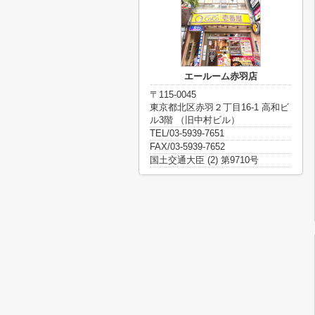
エールーム赤羽店
〒115-0045
東京都北区赤羽２丁目16-1 高和ビ
ル3階 （旧中村ビル）
TEL/03-5939-7651
FAX/03-5939-7652
国土交通大臣 (2) 第9710号