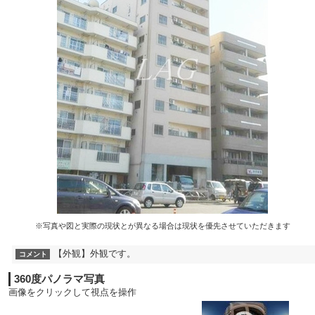
※写真や図と実際の現状とが異なる場合は現状を優先させていただきます
【外観】外観です。
コメント
360度パノラマ写真
画像をクリックして視点を操作