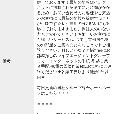
供しております！最新の情報はインター
ネットに掲載されるまでにお時間がかか
るため、お問い合わせのお客様やご来店
のお客様には最新の情報を提供すること
が可能です☆初期費用の分割払いにも対
応しております★また、保証人のいない
方もご安心ください！お忙しいお客様に
も嬉しいサービス♪いつでも首都圏全域
のお部屋をご案内☆どんなことでもご相
談ください。難しいかな？と悩む前にお
部屋探しのライフエージェントグループ
備考
まで！インターネットの手続♪引越し業
者手配♪家電の回収作業etc..お気軽にご連
絡ください★各線主要駅より徒歩1分以
内★
毎日更新の当社グループ総合ホームペー
ジはこちら！！！
＝＝＝＝＝＝＝＝＝＝＝＝＝＝＝＝＝＝
＝＝＝＝