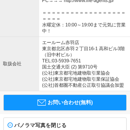
PC→→→ http://www.life-agents.jp/
＝＝＝＝＝＝＝＝＝＝＝＝＝＝＝＝＝＝
＝＝＝＝
水曜定休：10:00～19:00まで元気に営業
中！
エールーム赤羽店
東京都北区赤羽２丁目16-1 高和ビル3階
（旧中村ビル）
TEL:03-5939-7651
取扱会社
国土交通大臣 (2) 第9710号
(公社)東京都宅地建物取引業協会
(公社)東京都宅地建物取引業保証協会
(公社)首都圏不動産公正取引協議会加盟
お問い合わせ(無料)
パノラマ写真を閉じる