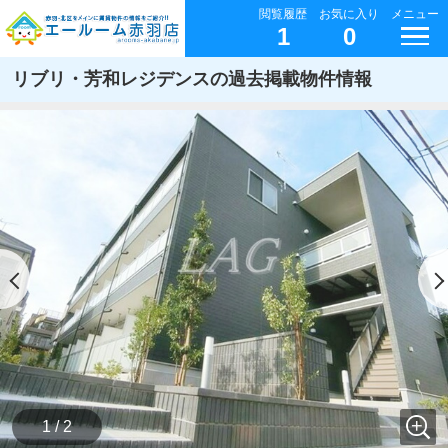
閲覧履歴
お気に入り
メニュー
1
0
リブリ・芳和レジデンスの過去掲載物件情報
1 / 2