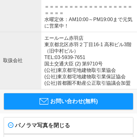
＝＝＝＝＝＝＝＝＝＝＝＝＝＝＝＝＝＝
＝＝＝＝
水曜定休：AM10:00～PM19:00まで元気
に営業中！
エールーム赤羽店
東京都北区赤羽２丁目16-1 高和ビル3階
（旧中村ビル）
TEL:03-5939-7651
取扱会社
国土交通大臣 (2) 第9710号
(公社)東京都宅地建物取引業協会
(公社)東京都宅地建物取引業保証協会
(公社)首都圏不動産公正取引協議会加盟
お問い合わせ(無料)
パノラマ写真を閉じる