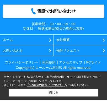
電話でお問い合わせ
営業時間：
10：00～19：00
定休日：
毎週水曜日(祝日の場合は営業)
ホーム
会社概要
お問い合わせ
物件リクエスト
プライバシーポリシー
利用規約
アクセスマップ
PCサイト
Copyright(c) エールーム赤羽店 All rights reserved.
当サイトでは、お客様の当サイト利用状況把握、サービス向上検討を目的と
して、クッキー（Cookie）を使用しています。
詳しくは、当社の
「Cookieの取扱いについて」
をご確認ください。
閉じる