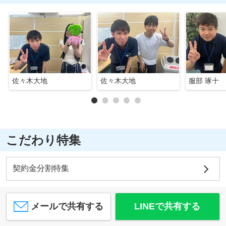
佐々木大地
佐々木大地
服部 琢十
こだわり特集
契約金分割特集
メールで共有する
LINEで共有する