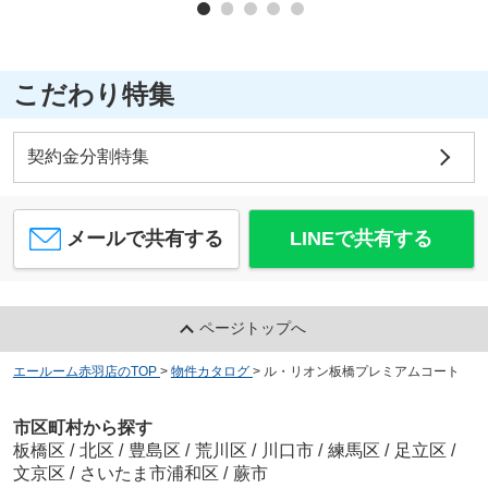
こだわり特集
契約金分割特集
メールで共有する
LINEで共有する
ページトップへ
エールーム赤羽店のTOP
>
物件カタログ
>
ル・リオン板橋プレミアムコート
市区町村から探す
板橋区
/
北区
/
豊島区
/
荒川区
/
川口市
/
練馬区
/
足立区
/
文京区
/
さいたま市浦和区
/
蕨市