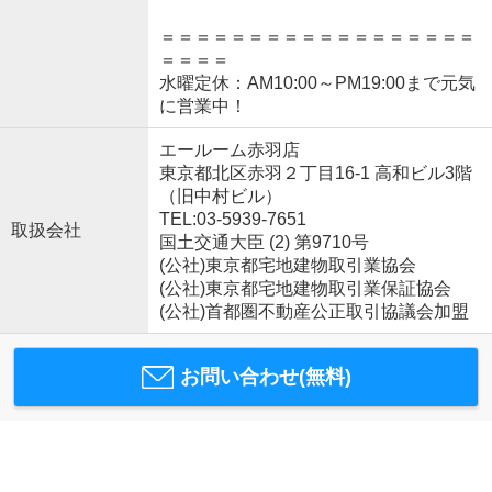
＝＝＝＝＝＝＝＝＝＝＝＝＝＝＝＝＝＝
＝＝＝＝
水曜定休：AM10:00～PM19:00まで元気
に営業中！
エールーム赤羽店
東京都北区赤羽２丁目16-1 高和ビル3階
（旧中村ビル）
TEL:03-5939-7651
取扱会社
国土交通大臣 (2) 第9710号
(公社)東京都宅地建物取引業協会
(公社)東京都宅地建物取引業保証協会
(公社)首都圏不動産公正取引協議会加盟
お問い合わせ(無料)