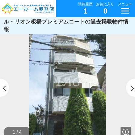
閲覧履歴
お気に入り
メニュー
1
0
ル・リオン板橋プレミアムコートの過去掲載物件情
報
1 / 4