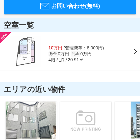
お問い合わせ(無料)
空室一覧
-
10万円
(管理費等：8,000円)
0万円
0万円
敷金
礼金
4階
20.91㎡
1R
エリアの近い物件