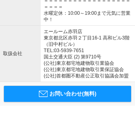
＝＝＝＝＝＝＝＝＝＝＝＝＝＝＝＝＝＝
＝＝＝＝
水曜定休：10:00～19:00まで元気に営業
中！
エールーム赤羽店
東京都北区赤羽２丁目16-1 高和ビル3階
（旧中村ビル）
TEL:03-5939-7651
取扱会社
国土交通大臣 (2) 第9710号
(公社)東京都宅地建物取引業協会
(公社)東京都宅地建物取引業保証協会
(公社)首都圏不動産公正取引協議会加盟
お問い合わせ(無料)