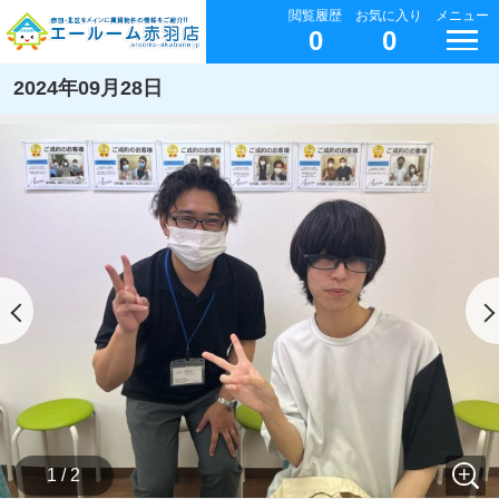
閲覧履歴
お気に入り
メニュー
0
0
2024年09月28日
1 / 2