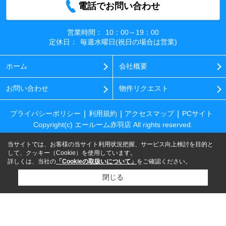
電話でお問い合わせ
営業時間：
10：00～19：00
定休日：
毎週水曜日(祝日の場合は営業)
ホーム
会社概要
お問い合わせ
物件リクエスト
プライバシーポリシー
利用規約
アクセスマップ
PCサイト
Copyright(c) エールーム赤羽店 All rights reserved.
当サイトでは、お客様の当サイト利用状況把握、サービス向上検討を目的と
して、クッキー（Cookie）を使用しています。
詳しくは、当社の
「Cookieの取扱いについて」
をご確認ください。
閉じる