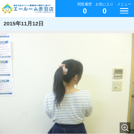
閲覧履歴
お気に入り
メニュー
0
0
2015年11月12日