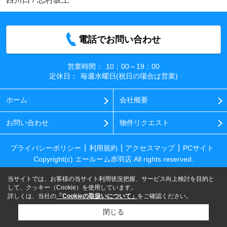
電話でお問い合わせ
営業時間：
10：00～19：00
定休日：
毎週水曜日(祝日の場合は営業)
ホーム
会社概要
お問い合わせ
物件リクエスト
プライバシーポリシー
利用規約
アクセスマップ
PCサイト
Copyright(c) エールーム赤羽店 All rights reserved.
当サイトでは、お客様の当サイト利用状況把握、サービス向上検討を目的と
して、クッキー（Cookie）を使用しています。
詳しくは、当社の
「Cookieの取扱いについて」
をご確認ください。
閉じる