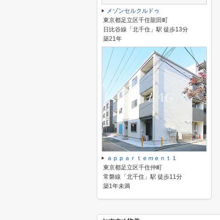
メゾンセルクルドゥ
東京都足立区千住龍田町
日比谷線「北千住」駅 徒歩13分
築21年
ａｐｐａｒｔｅｍｅｎｔ１
東京都足立区千住仲町
常磐線「北千住」駅 徒歩11分
築1年未満