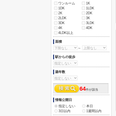
ワンルーム
1K
1DK
1LDK
2K
2DK
2LDK
3K
3DK
3LDK
4K
4DK
4LDK以上
面積
～
駅からの徒歩
築年数
64
件が該当
情報公開日
指定しない
本日
3日以内
1週間以内