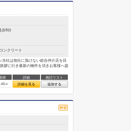
徒歩8分
コンクリート
♪当社は他社に負けない総合仲介店を目
挨拶に行き最新の物件を頂きお客様へ提
面積
詳細
検討リスト
0.40㎡
詳細を見る
追加する