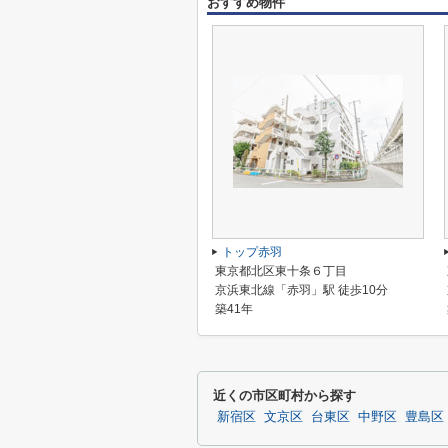
おすすめ物件
トップ赤羽
東京都北区東十条６丁目
京浜東北線「赤羽」駅 徒歩10分
築41年
近くの市区町村から探す
新宿区
文京区
台東区
中野区
豊島区