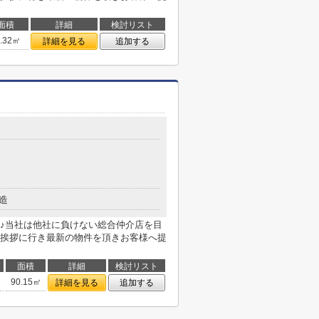
面積
詳細
検討リスト
6.32㎡
詳細を見る
追加する
造
♪当社は他社に負けない総合仲介店を目
挨拶に行き最新の物件を頂きお客様へ提
面積
詳細
検討リスト
90.15㎡
詳細を見る
追加する