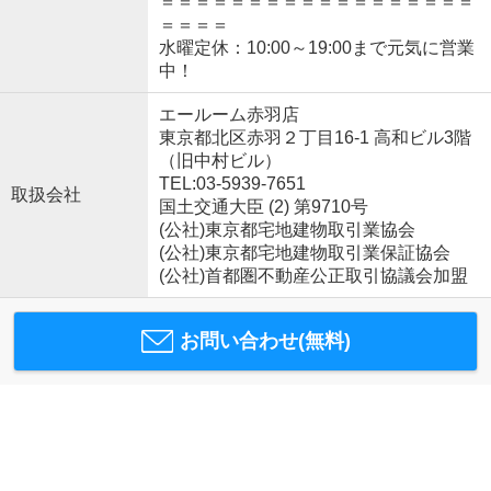
＝＝＝＝＝＝＝＝＝＝＝＝＝＝＝＝＝＝
＝＝＝＝
水曜定休：10:00～19:00まで元気に営業
中！
エールーム赤羽店
東京都北区赤羽２丁目16-1 高和ビル3階
（旧中村ビル）
TEL:03-5939-7651
取扱会社
国土交通大臣 (2) 第9710号
(公社)東京都宅地建物取引業協会
(公社)東京都宅地建物取引業保証協会
(公社)首都圏不動産公正取引協議会加盟
お問い合わせ(無料)