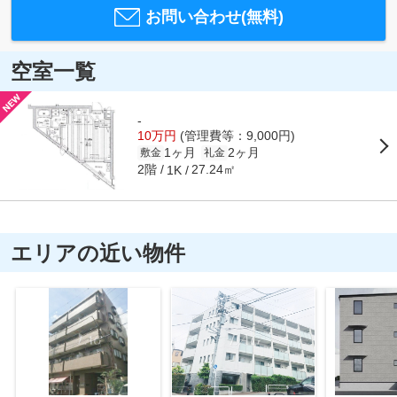
お問い合わせ(無料)
空室一覧
-
10万円
(管理費等：9,000円)
1ヶ月
2ヶ月
敷金
礼金
2階
27.24㎡
1K
エリアの近い物件