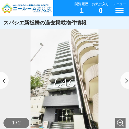
閲覧履歴
お気に入り
メニュー
1
0
スパシエ新板橋の過去掲載物件情報
1 / 2