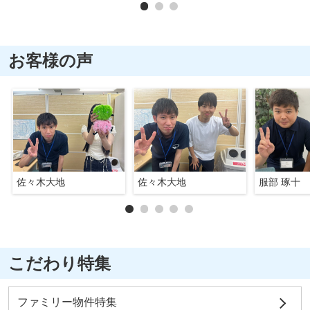
お客様の声
佐々木大地
佐々木大地
服部 琢十
こだわり特集
ファミリー物件特集