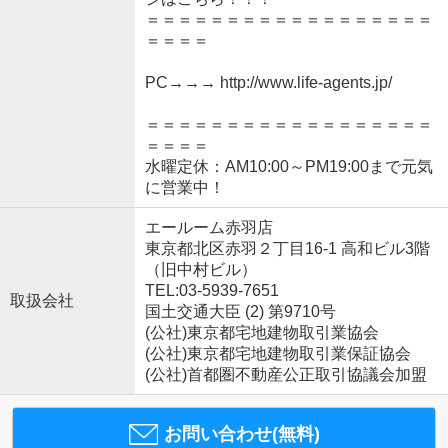
＝＝＝＝＝＝＝＝＝＝＝＝＝＝＝＝＝＝
＝＝＝＝
PC→→→ http://www.life-agents.jp/
＝＝＝＝＝＝＝＝＝＝＝＝＝＝＝＝＝＝
＝＝＝＝
水曜定休：AM10:00～PM19:00まで元気
に営業中！
エールーム赤羽店
東京都北区赤羽２丁目16-1 高和ビル3階
（旧中村ビル）
TEL:03-5939-7651
取扱会社
国土交通大臣 (2) 第9710号
(公社)東京都宅地建物取引業協会
(公社)東京都宅地建物取引業保証協会
(公社)首都圏不動産公正取引協議会加盟
お問い合わせ(無料)