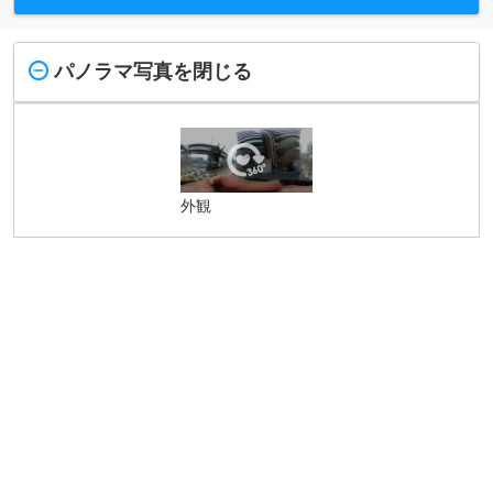
パノラマ写真を閉じる
外観