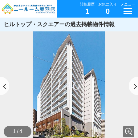
閲覧履歴
お気に入り
メニュー
1
0
ヒルトップ・スクエアーの過去掲載物件情報
1 / 4