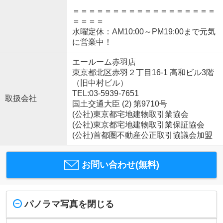
＝＝＝＝＝＝＝＝＝＝＝＝＝＝＝＝＝＝
＝＝＝＝
水曜定休：AM10:00～PM19:00まで元気
に営業中！
エールーム赤羽店
東京都北区赤羽２丁目16-1 高和ビル3階
（旧中村ビル）
TEL:03-5939-7651
取扱会社
国土交通大臣 (2) 第9710号
(公社)東京都宅地建物取引業協会
(公社)東京都宅地建物取引業保証協会
(公社)首都圏不動産公正取引協議会加盟
お問い合わせ(無料)
パノラマ写真を閉じる