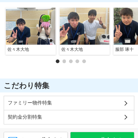
佐々木大地
佐々木大地
服部 琢十
こだわり特集
ファミリー物件特集
契約金分割特集