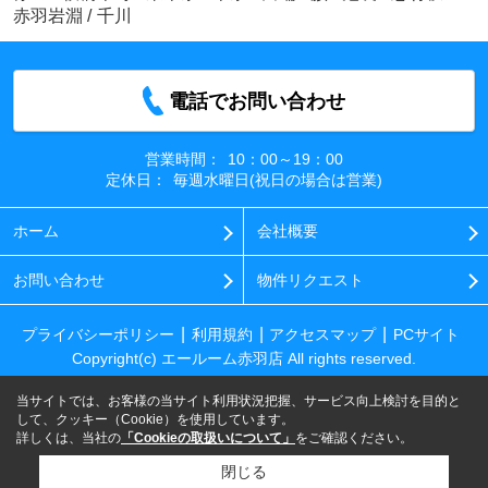
赤羽岩淵
/
千川
電話でお問い合わせ
営業時間：
10：00～19：00
定休日：
毎週水曜日(祝日の場合は営業)
ホーム
会社概要
お問い合わせ
物件リクエスト
プライバシーポリシー
利用規約
アクセスマップ
PCサイト
Copyright(c) エールーム赤羽店 All rights reserved.
当サイトでは、お客様の当サイト利用状況把握、サービス向上検討を目的と
して、クッキー（Cookie）を使用しています。
詳しくは、当社の
「Cookieの取扱いについて」
をご確認ください。
閉じる