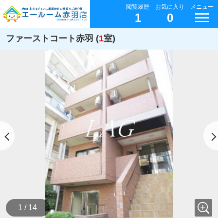
閲覧履歴
お気に入り
メニュー
1
0
ファーストコート赤羽 (
1
室)
1 / 14