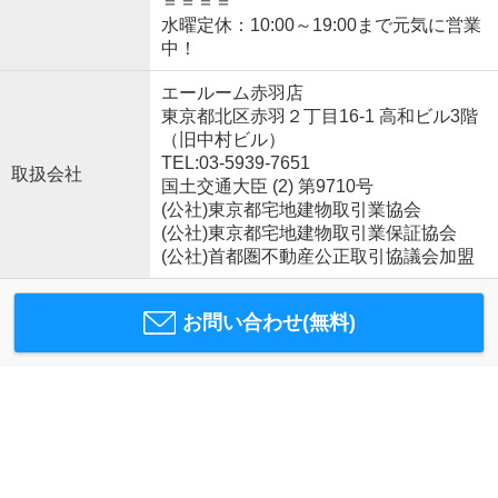
＝＝＝＝
水曜定休：10:00～19:00まで元気に営業
中！
エールーム赤羽店
東京都北区赤羽２丁目16-1 高和ビル3階
（旧中村ビル）
TEL:03-5939-7651
取扱会社
国土交通大臣 (2) 第9710号
(公社)東京都宅地建物取引業協会
(公社)東京都宅地建物取引業保証協会
(公社)首都圏不動産公正取引協議会加盟
お問い合わせ(無料)