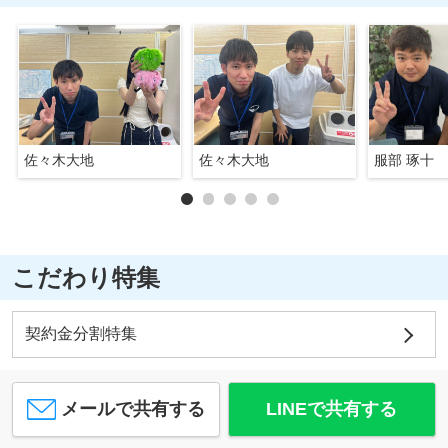
佐々木大地
佐々木大地
服部 琢十
こだわり特集
契約金分割特集
メールで共有する
LINEで共有する