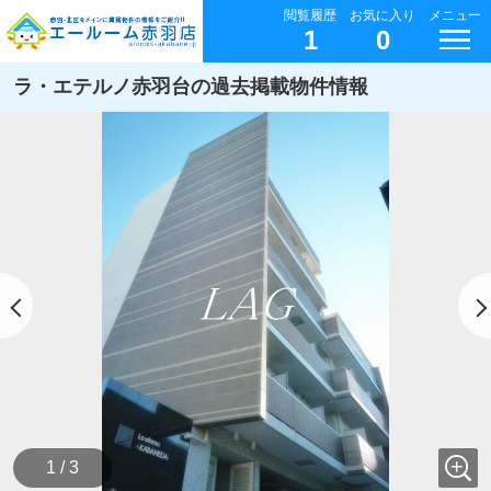
閲覧履歴
お気に入り
メニュー
1
0
ラ・エテルノ赤羽台の過去掲載物件情報
1 / 3