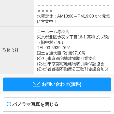
＝＝＝＝＝＝＝＝＝＝＝＝＝＝＝＝＝＝
＝＝＝＝
水曜定休：AM10:00～PM19:00まで元気
に営業中！
エールーム赤羽店
東京都北区赤羽２丁目16-1 高和ビル3階
（旧中村ビル）
TEL:03-5939-7651
取扱会社
国土交通大臣 (2) 第9710号
(公社)東京都宅地建物取引業協会
(公社)東京都宅地建物取引業保証協会
(公社)首都圏不動産公正取引協議会加盟
お問い合わせ(無料)
パノラマ写真を閉じる