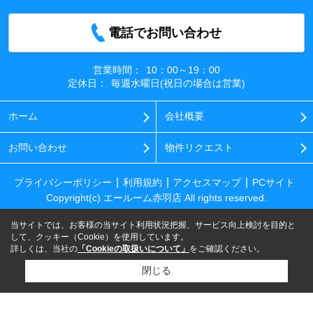
電話でお問い合わせ
営業時間：
10：00～19：00
定休日：
毎週水曜日(祝日の場合は営業)
ホーム
会社概要
お問い合わせ
物件リクエスト
プライバシーポリシー
利用規約
アクセスマップ
PCサイト
Copyright(c) エールーム赤羽店 All rights reserved.
当サイトでは、お客様の当サイト利用状況把握、サービス向上検討を目的と
して、クッキー（Cookie）を使用しています。
詳しくは、当社の
「Cookieの取扱いについて」
をご確認ください。
閉じる