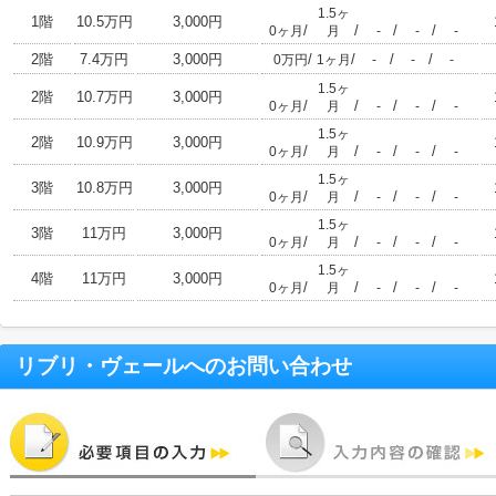
1.5ヶ
1階
10.5万円
3,000円
/
/
/
/
0ヶ月
月
-
-
-
2階
7.4万円
3,000円
/
/
/
/
0万円
1ヶ月
-
-
-
1.5ヶ
2階
10.7万円
3,000円
/
/
/
/
0ヶ月
月
-
-
-
1.5ヶ
2階
10.9万円
3,000円
/
/
/
/
0ヶ月
月
-
-
-
1.5ヶ
3階
10.8万円
3,000円
/
/
/
/
0ヶ月
月
-
-
-
1.5ヶ
3階
11万円
3,000円
/
/
/
/
0ヶ月
月
-
-
-
1.5ヶ
4階
11万円
3,000円
/
/
/
/
0ヶ月
月
-
-
-
リブリ・ヴェール
へのお問い合わせ