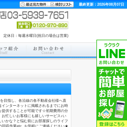
最終更新：2026年08月07日
00 定休日：毎週水曜日(祝日の場合は営業)
店を目指し、各沿線の各不動産会社様へ直
はインターネットに掲載されるまでにお時
を提供することが可能です☆初期費用の分
！お忙しいお客様にも嬉しいサービス♪い
しいかな？と悩む前にお部屋探しのライフ
収作業etc..お気軽にご連絡ください★