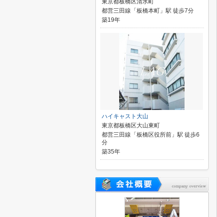
東京都板橋区清水町
都営三田線「板橋本町」駅 徒歩7分
築19年
ハイキャスト大山
東京都板橋区大山東町
都営三田線「板橋区役所前」駅 徒歩6
分
築35年