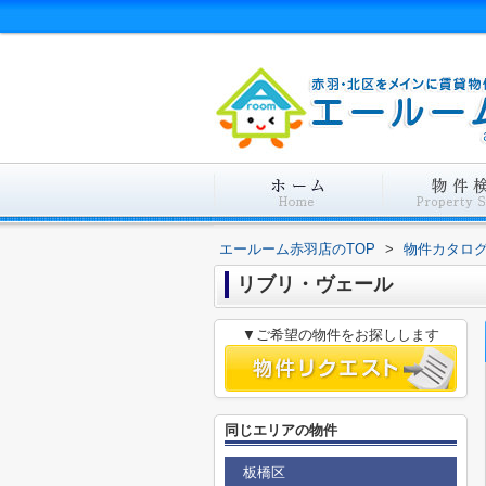
エールーム赤羽店のTOP
>
物件カタロ
リブリ・ヴェール
▼ご希望の物件をお探しします
同じエリアの物件
板橋区