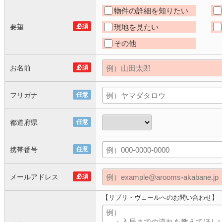
物件の詳細を知りたい
要望
必須
現地を見たい
その他
お名前
必須
フリガナ
任意
都道府県
任意
携帯番号
任意
メールアドレス
必須
【リブリ・ヴェールへのお問い合わせ】