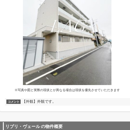
※写真や図と実際の現状とが異なる場合は現状を優先させていただきます
【外観】外観です。
コメント
リブリ・ヴェール
の物件概要