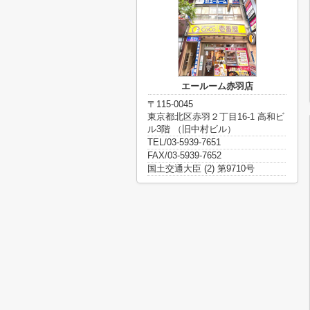
エールーム赤羽店
〒115-0045
東京都北区赤羽２丁目16-1 高和ビ
ル3階 （旧中村ビル）
TEL/03-5939-7651
FAX/03-5939-7652
国土交通大臣 (2) 第9710号