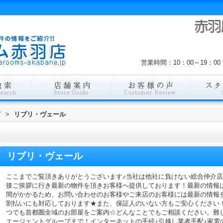
営業時間：10：00～19：
グ
>
リブリ・ヴェール
リブリ・ヴェール
ここまでご覧頂きありがとうございます♪当社は他社に負けない総合仲介
接ご挨拶に行き最新の物件を頂きお客様へ提供しております！最新の情報
間がかかるため、お問い合わせのお客様やご来店のお客様には最新の情報
割払いにも対応しております★また、保証人のいない方もご安心ください
つでも首都圏全域のお部屋をご案内☆どんなことでもご相談ください。難
エージェントグループまで！インターネットの手続♪引越し業者手配♪家電の回