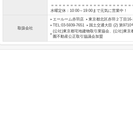
＝＝＝＝＝＝＝＝＝＝＝＝＝＝＝＝＝＝＝＝＝
水曜定休：10:00～19:00まで元気に営業中！
エールーム赤羽店
東京都北区赤羽２丁目16-
TEL:03-5939-7651
国土交通大臣 (2) 第9710
取扱会社
(公社)東京都宅地建物取引業協会、(公社)東京
圏不動産公正取引協議会加盟