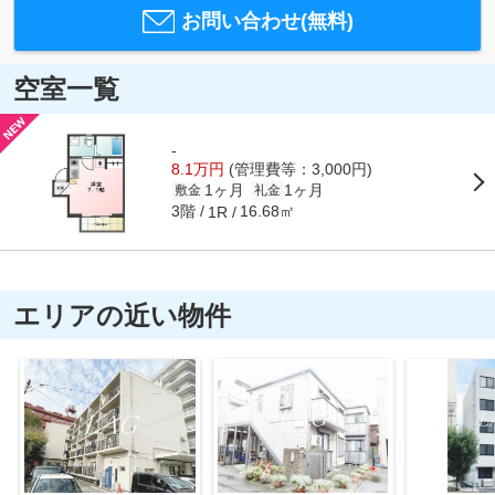
お問い合わせ(無料)
空室一覧
-
8.1万円
(管理費等：3,000円)
1ヶ月
1ヶ月
敷金
礼金
3階
16.68㎡
1R
エリアの近い物件