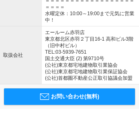
＝＝＝＝＝＝＝＝＝＝＝＝＝＝＝＝＝＝
＝＝＝＝
水曜定休：10:00～19:00まで元気に営業
中！
エールーム赤羽店
東京都北区赤羽２丁目16-1 高和ビル3階
（旧中村ビル）
TEL:03-5939-7651
取扱会社
国土交通大臣 (2) 第9710号
(公社)東京都宅地建物取引業協会
(公社)東京都宅地建物取引業保証協会
(公社)首都圏不動産公正取引協議会加盟
お問い合わせ(無料)