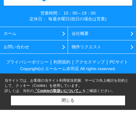
営業時間：
10：00～19：00
定休日：
毎週水曜日(祝日の場合は営業)
ホーム
会社概要
お問い合わせ
物件リクエスト
プライバシーポリシー
利用規約
アクセスマップ
PCサイト
Copyright(c) エールーム赤羽店 All rights reserved.
当サイトでは、お客様の当サイト利用状況把握、サービス向上検討を目的と
して、クッキー（Cookie）を使用しています。
詳しくは、当社の
「Cookieの取扱いについて」
をご確認ください。
閉じる