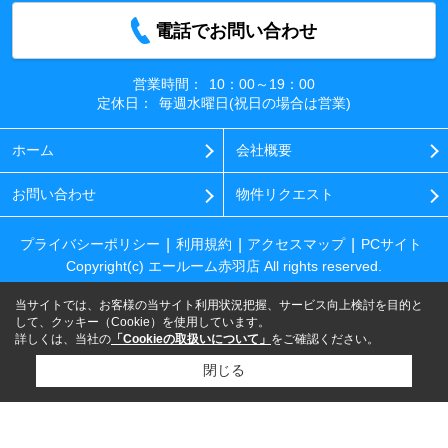
電話でお問い合わせ
営業時間：
10：00～19：00
定休日：
毎週水曜日(祝日の場合は営業)
ホーム
会社概要
お問い合わせ
物件リクエスト
プライバシーポリシー
利用規約
アクセスマップ
PCサイト
Copyright(c) エールーム赤羽店 All rights reserved.
当サイトでは、お客様の当サイト利用状況把握、サービス向上検討を目的と
して、クッキー（Cookie）を使用しています。
詳しくは、当社の
「Cookieの取扱いについて」
をご確認ください。
閉じる