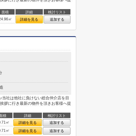
面積
詳細
検討リスト
24.96㎡
詳細を見る
追加する
分
造
♪当社は他社に負けない総合仲介店を目
挨拶に行き最新の物件を頂きお客様へ提
面積
詳細
検討リスト
0.71㎡
詳細を見る
追加する
0.71㎡
詳細を見る
追加する