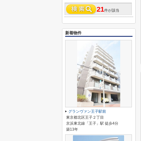
21
件が該当
新着物件
グランヴァン王子駅前
東京都北区王子２丁目
京浜東北線「王子」駅 徒歩4分
築13年