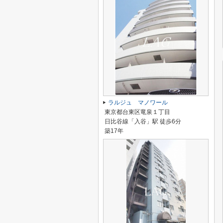
ラルジュ マノワール
東京都台東区竜泉１丁目
日比谷線「入谷」駅 徒歩6分
築17年