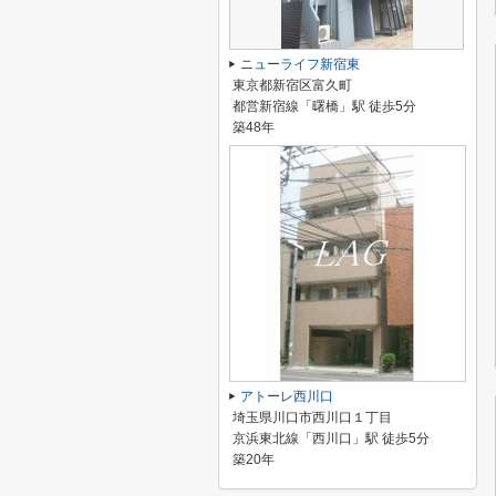
ニューライフ新宿東
東京都新宿区富久町
都営新宿線「曙橋」駅 徒歩5分
築48年
アトーレ西川口
埼玉県川口市西川口１丁目
京浜東北線「西川口」駅 徒歩5分
築20年