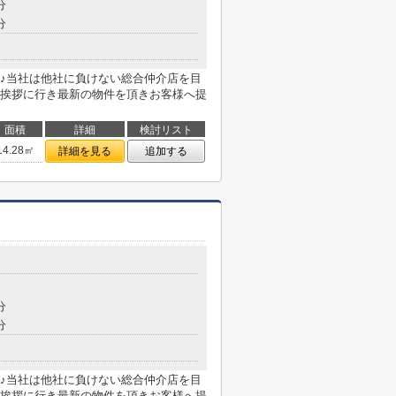
分
分
♪当社は他社に負けない総合仲介店を目
挨拶に行き最新の物件を頂きお客様へ提
面積
詳細
検討リスト
14.28㎡
詳細を見る
追加する
分
分
♪当社は他社に負けない総合仲介店を目
挨拶に行き最新の物件を頂きお客様へ提