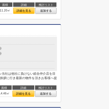
面積
詳細
検討リスト
11.20㎡
詳細を見る
追加する
分
分
♪当社は他社に負けない総合仲介店を目
挨拶に行き最新の物件を頂きお客様へ提
面積
詳細
検討リスト
14.46㎡
詳細を見る
追加する