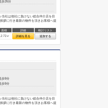
徒歩26分
♪当社は他社に負けない総合仲介店を目
挨拶に行き最新の物件を頂きお客様へ提
面積
詳細
検討リスト
12.72㎡
詳細を見る
追加する
徒歩9分
徒歩9分
♪当社は他社に負けない総合仲介店を目
挨拶に行き最新の物件を頂きお客様へ提