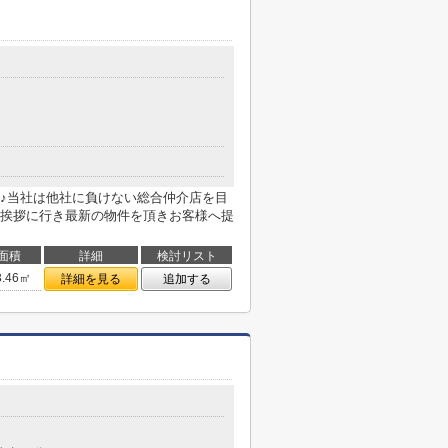
♪当社は他社に負けない総合仲介店を目
挨拶に行き最新の物件を頂きお客様へ提
面積
詳細
検討リスト
3.46㎡
詳細を見る
追加する