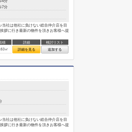
歩4分
歩7分
♪当社は他社に負けない総合仲介店を目
挨拶に行き最新の物件を頂きお客様へ提
面積
詳細
検討リスト
.63㎡
詳細を見る
追加する
分
♪当社は他社に負けない総合仲介店を目
挨拶に行き最新の物件を頂きお客様へ提