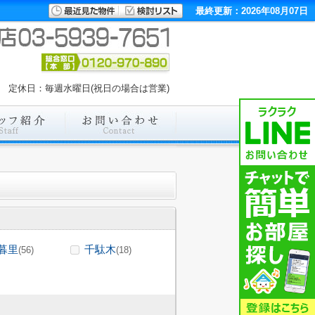
最終更新：2026年08月07日
00 定休日：毎週水曜日(祝日の場合は営業)
暮里
千駄木
(56)
(18)