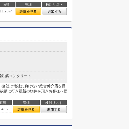
面積
詳細
検討リスト
11.20㎡
詳細を見る
追加する
骨鉄筋コンクリート
♪当社は他社に負けない総合仲介店を目
挨拶に行き最新の物件を頂きお客様へ提
面積
詳細
検討リスト
6.43㎡
詳細を見る
追加する