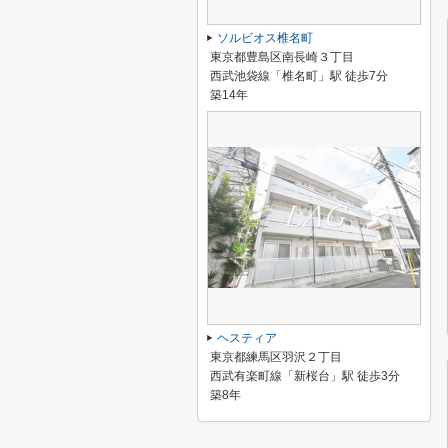
ソルビオス椎名町
東京都豊島区南長崎３丁目
西武池袋線「椎名町」駅 徒歩7分
築14年
ヘスティア
東京都練馬区羽沢２丁目
西武有楽町線「新桜台」駅 徒歩3分
築8年