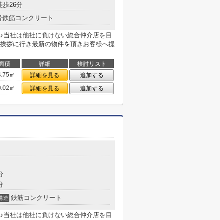
徒歩26分
骨鉄筋コンクリート
♪当社は他社に負けない総合仲介店を目
挨拶に行き最新の物件を頂きお客様へ提
面積
詳細
検討リスト
4.75㎡
詳細を見る
追加する
0.02㎡
詳細を見る
追加する
分
分
鉄筋コンクリート
構造
♪当社は他社に負けない総合仲介店を目