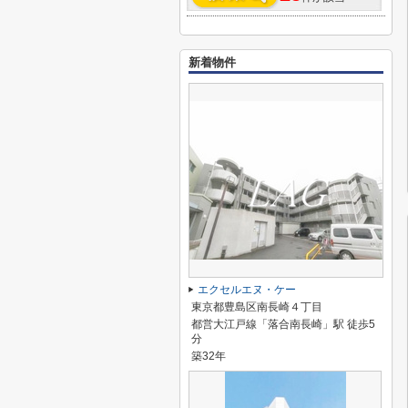
新着物件
エクセルエヌ・ケー
東京都豊島区南長崎４丁目
都営大江戸線「落合南長崎」駅 徒歩5
分
築32年