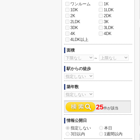
ワンルーム
1K
1DK
1LDK
2K
2DK
2LDK
3K
3DK
3LDK
4K
4DK
4LDK以上
面積
～
駅からの徒歩
築年数
25
件が該当
情報公開日
指定しない
本日
3日以内
1週間以内