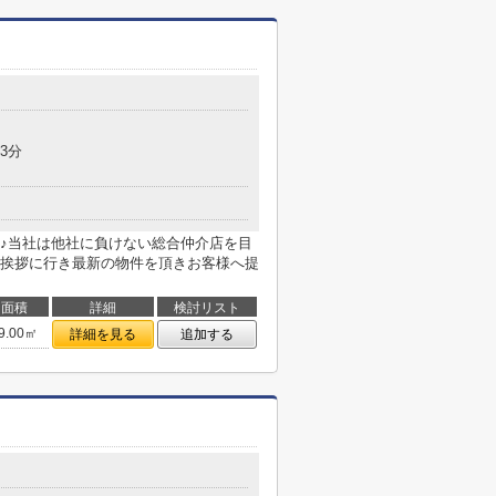
3分
♪当社は他社に負けない総合仲介店を目
挨拶に行き最新の物件を頂きお客様へ提
面積
詳細
検討リスト
9.00㎡
詳細を見る
追加する