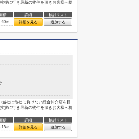
挨拶に行き最新の物件を頂きお客様へ提
面積
詳細
検討リスト
1.60㎡
詳細を見る
追加する
分
♪当社は他社に負けない総合仲介店を目
挨拶に行き最新の物件を頂きお客様へ提
面積
詳細
検討リスト
3.18㎡
詳細を見る
追加する