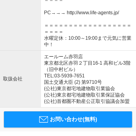
PC→→→ http://www.life-agents.jp/
＝＝＝＝＝＝＝＝＝＝＝＝＝＝＝＝＝＝
＝＝＝＝
水曜定休：10:00～19:00まで元気に営業
中！
エールーム赤羽店
東京都北区赤羽２丁目16-1 高和ビル3階
（旧中村ビル）
TEL:03-5939-7651
取扱会社
国土交通大臣 (2) 第9710号
(公社)東京都宅地建物取引業協会
(公社)東京都宅地建物取引業保証協会
(公社)首都圏不動産公正取引協議会加盟
お問い合わせ(無料)