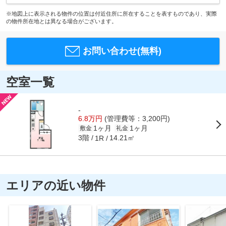
※地図上に表示される物件の位置は付近住所に所在することを表すものであり、実際
の物件所在地とは異なる場合がございます。
お問い合わせ(無料)
空室一覧
-
6.8万円
(管理費等：3,200円)
1ヶ月
1ヶ月
敷金
礼金
3階
14.21㎡
1R
エリアの近い物件