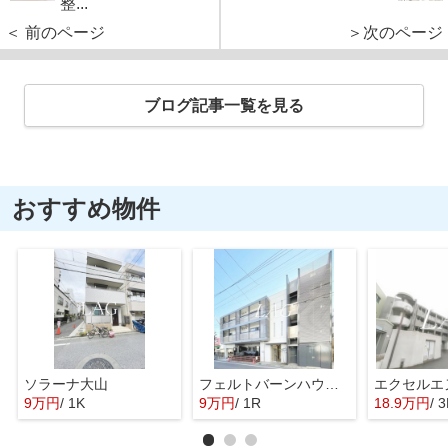
整...
＜ 前のページ
＞次のページ
ブログ記事一覧を見る
おすすめ物件
ソラーナ大山
フェルトバーンハウス新江古田
エクセルエ
9万円
/ 1K
9万円
/ 1R
18.9万円
/ 