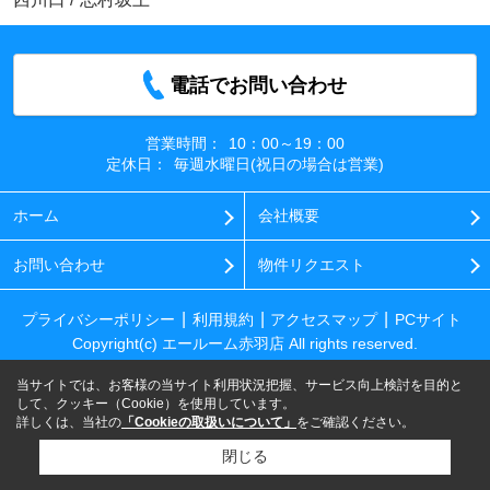
電話でお問い合わせ
営業時間：
10：00～19：00
定休日：
毎週水曜日(祝日の場合は営業)
ホーム
会社概要
お問い合わせ
物件リクエスト
プライバシーポリシー
利用規約
アクセスマップ
PCサイト
Copyright(c) エールーム赤羽店 All rights reserved.
当サイトでは、お客様の当サイト利用状況把握、サービス向上検討を目的と
して、クッキー（Cookie）を使用しています。
詳しくは、当社の
「Cookieの取扱いについて」
をご確認ください。
閉じる