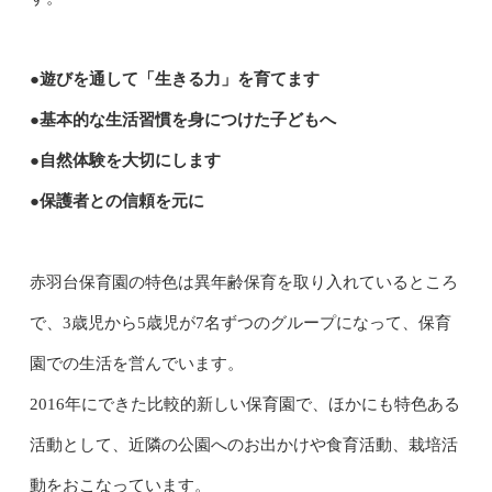
●遊びを通して「生きる力」を育てます
●基本的な生活習慣を身につけた子どもへ
●自然体験を大切にします
●保護者との信頼を元に
赤羽台保育園の特色は異年齢保育を取り入れているところ
で、3歳児から5歳児が7名ずつのグループになって、保育
園での生活を営んでいます。
2016年にできた比較的新しい保育園で、ほかにも特色ある
活動として、近隣の公園へのお出かけや食育活動、栽培活
動をおこなっています。