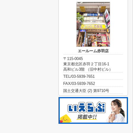
エールーム赤羽店
〒115-0045
東京都北区赤羽２丁目16-1
高和ビル3階 （旧中村ビル）
TEL/03-5939-7651
FAX/03-5939-7652
国土交通大臣 (2) 第9710号