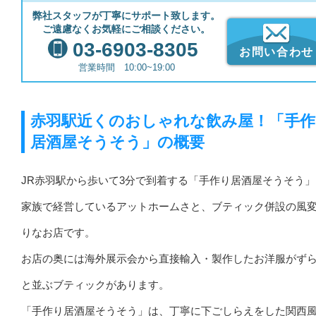
弊社スタッフが丁寧にサポート致します。
ご遠慮なくお気軽にご相談ください。
03-6903-8305
お問い合わせ
営業時間 10:00~19:00
赤羽駅近くのおしゃれな飲み屋！「手作
居酒屋そうそう」の概要
JR赤羽駅から歩いて3分で到着する「手作り居酒屋そうそう
家族で経営しているアットホームさと、ブティック併設の風
りなお店です。
お店の奥には海外展示会から直接輸入・製作したお洋服がず
と並ぶブティックがあります。
「手作り居酒屋そうそう」は、丁寧に下ごしらえをした関西