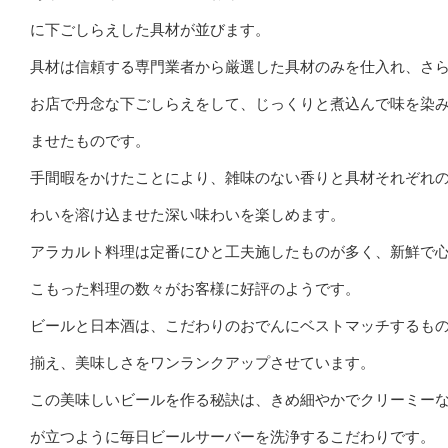
に下ごしらえした具材が並びます。
具材は信頼する専門業者から厳選した具材のみを仕入れ、さ
お店で丹念な下ごしらえをして、じっくりと煮込んで味を染
ませたものです。
手間暇をかけたことにより、雑味のない香りと具材それぞれ
わいを溶け込ませた深い味わいを楽しめます。
アラカルト料理は定番にひと工夫施したものが多く、新鮮で
こもった料理の数々がお客様に好評のようです。
ビールと日本酒は、こだわりのおでんにベストマッチするも
揃え、美味しさをワンランクアップさせています。
この美味しいビールを作る秘訣は、きめ細やかでクリーミー
が立つように毎日ビールサーバーを洗浄するこだわりです。