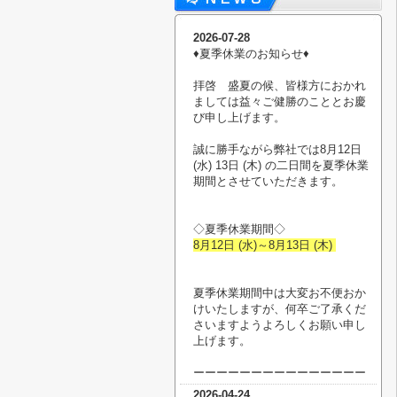
2026-07-28
♦︎夏季休業のお知らせ♦︎
拝啓 盛夏の候、皆様方におかれ
ましては益々ご健勝のこととお慶
び申し上げます。
誠に勝手ながら弊社では8月12日
(水) 13日 (木) の二日間を夏季休業
期間とさせていただきます。
◇夏季休業期間◇
8月12日 (水)～8月13日 (木)
夏季休業期間中は大変お不便おか
けいたしますが、何卒ご了承くだ
さいますようよろしくお願い申し
上げます。
ーーーーーーーーーーーーーーー
2026-04-24