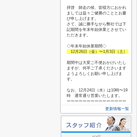
拝啓 師走の候、皆様方におかれ
ましては益々ご健勝のこととお慶
び申し上げます。
さて、誠に勝手ながら弊社では下
記期間を年末年始休業とさせてい
ただきます。
◇年末年始休業期間◇
12月26日（金）〜1月3日（土）
期間中は大変ご不便おかけいたし
ますが、何卒ご了承くださいます
ようよろしくお願い申し上げま
す。
なお、12月24日（水）は10時〜19
時 通常通り営業いたします。
ーーーーーーーーーーーーーーー
更新情報一覧