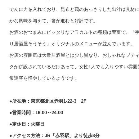
でんに力を入れており、昆布と鶏のあっさりした出汁は具材
かな風味を与えて、箸が進むと好評です。
お酒のおつまみにピッタリなアラカルトの種類は豊富で、「
り居酒屋そうそう」オリジナルのメニューが並んでいます。
お店の雰囲気は大衆居酒屋とは少し異なり、おしゃれなブテ
クが併設されているだけあって、女性1人でも入りやすい雰囲
常連客を増やしているようです。
●所在地：東京都北区赤羽1-22-3 2F
●営業時間：16:00～24:00
●定休日：火曜日
●アクセス方法：JR「赤羽駅」より徒歩3分