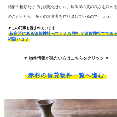
銘柄の種類だけでは誤魔化せない、居酒屋の質の良さを決め
のこだわりが、多くの常連客を作り出しているのでしょう。
▼この記事も読まれています
新宿区にある須賀神社ってどんな神社？須賀神社ででき
祈願とは？
▼ 物件情報が見たい方はこちらをクリック ▼
赤羽の賃貸物件一覧へ進む