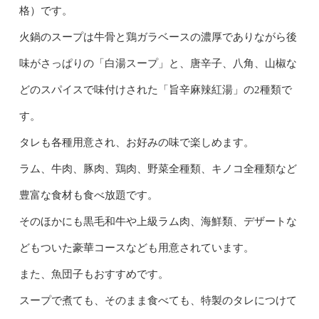
格）です。
火鍋のスープは牛骨と鶏ガラベースの濃厚でありながら後
味がさっぱりの「白湯スープ」と、唐辛子、八角、山椒な
どのスパイスで味付けされた「旨辛麻辣紅湯」の2種類で
す。
タレも各種用意され、お好みの味で楽しめます。
ラム、牛肉、豚肉、鶏肉、野菜全種類、キノコ全種類など
豊富な食材も食べ放題です。
そのほかにも黒毛和牛や上級ラム肉、海鮮類、デザートな
どもついた豪華コースなども用意されています。
また、魚団子もおすすめです。
スープで煮ても、そのまま食べても、特製のタレにつけて